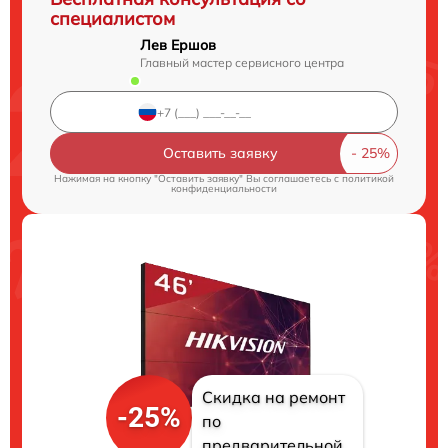
специалистом
Лев Ершов
Главный мастер сервисного центра
Оставить заявку
Нажимая на кнопку "Оставить заявку" Вы соглашаетесь c
политикой
конфиденциальности
Скидка на ремонт
-25%
по
предварительной