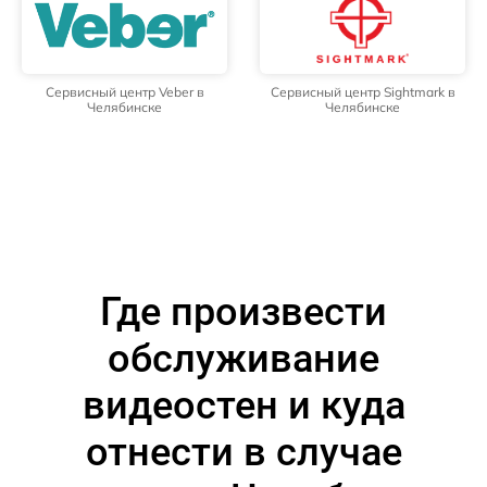
Сервисный центр Veber в
Сервисный центр Sightmark в
Челябинске
Челябинске
Где произвести
обслуживание
видеостен и куда
отнести в случае