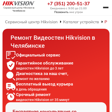
+7 (351) 200-51-37
Сервисный центр Hikvision
в
Ежедневно с 9:00 до 21:00
Челябинске
Позвонить
мне утром
Сервисный центр Hikvision
Каталог устройств
Рем
Ремонт Видеостен Hikvision в
Челябинске
Официальный сервис
Гарантийное обслуживание
видеостен Hikvision до 3 лет
Диагностика за наш счет,
ремонт по желанию
Бесплатный выезд курьера
в день обращения
Срочный ремонт
видеостен Hikvision от 35 минут
Бесплатная консультация со