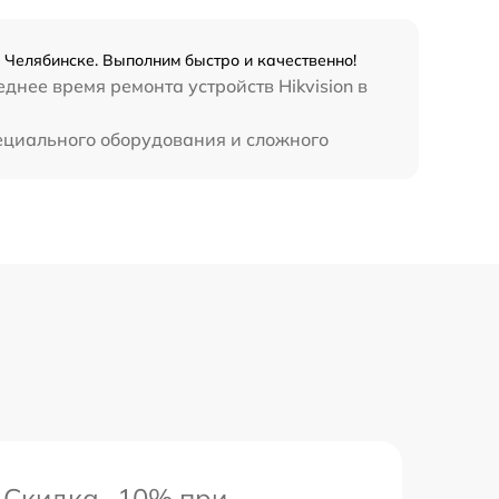
в Челябинске. Выполним быстро и качественно!
нее время ремонта устройств Hikvision в
пециального оборудования и сложного
Скидка -10% при