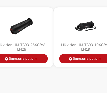
от 60 мин
от 60 мин
от 60 мин
ikvision HM-TS03-25XG/W-
Hikvision HM-TS03-19XG/
LH25
от 60 мин
LH19
Заказать ремонт
Заказать ремонт
от 60 мин
от 60 мин
от 60 мин