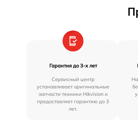
П
Гарантия до 3-х лет
Сервисный центр
На
устанавливает оригинальные
бе
запчасти техники Hikvision и
у
предоставляет гарантию до 3
лет.