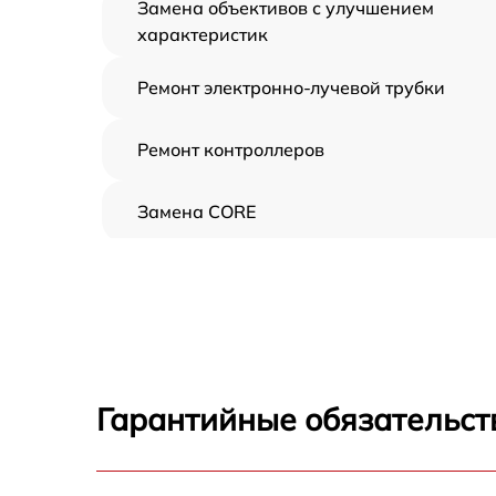
Замена объективов с улучшением
характеристик
Ремонт электронно-лучевой трубки
Ремонт контроллеров
Замена CORE
Восстановление питания
Ремонт оптики
Ремонт датчика синхроимпульсов
Гарантийные обязательст
Калибровка и настройка тепловизора