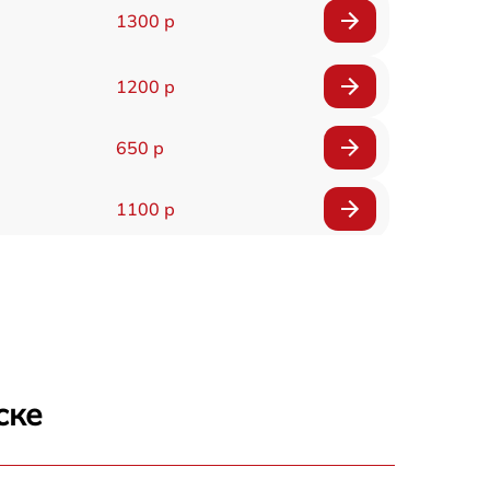
1300 р
1200 р
650 р
1100 р
850 р
2200 р
1600 р
ске
900 р