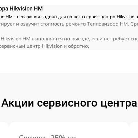
ра Hikvision HM
on HM - несложная задача для нашего сервис-центра Hikvision 
рует и озвучит стоимость ремонта Тепловизора HM. Сред
ikvision HM выполняется на выезде, если не требует с
сервисный центр Hikvision и обратно.
Акции сервисного центра
Скидка -25% по