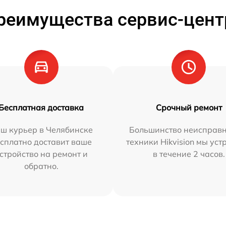
реимущества сервис-цент
Бесплатная доставка
Срочный ремонт
ш курьер в Челябинске
Большинство неисправн
сплатно доставит ваше
техники Hikvision мы ус
стройство на ремонт и
в течение 2 часов.
обратно.