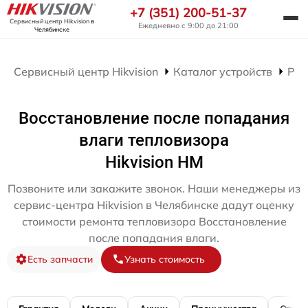
+7 (351) 200-51-37
Сервисный центр Hikvision
в
Ежедневно с 9:00 до 21:00
Челябинске
Сервисный центр Hikvision
Каталог устройств
Рем
Восстановление после попадания
влаги тепловизора
Hikvision HM
Позвоните или закажите звонок. Наши менеджеры из
сервис-центра Hikvision в Челябинске дадут оценку
стоимости ремонта тепловизора Восстановление
после попадания влаги.
Есть запчасти
Узнать стоимость