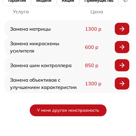
Гарантия
Модели
Акции
Преимущества
Отзы
Услуга
Цена
Замена матрицы
1300 р
Замена микросхемы
600 р
усилителя
Замена шим контроллера
850 р
Замена объективов с
1300 р
улучшением характеристик
У меня другая неисправность