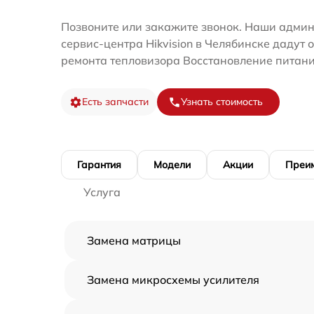
Позвоните или закажите звонок. Наши адми
сервис-центра Hikvision в Челябинске дадут 
ремонта тепловизора Восстановление питани
Есть запчасти
Узнать стоимость
Гарантия
Модели
Акции
Преи
Услуга
Замена матрицы
Замена микросхемы усилителя