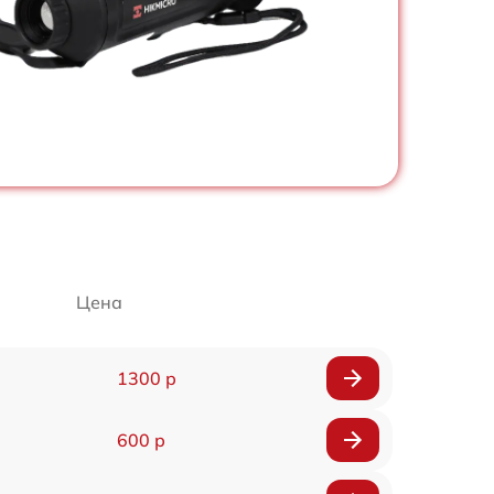
Цена
1300 р
600 р