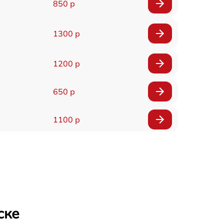
850 р
1300 р
1200 р
650 р
1100 р
850 р
2200 р
1600 р
ске