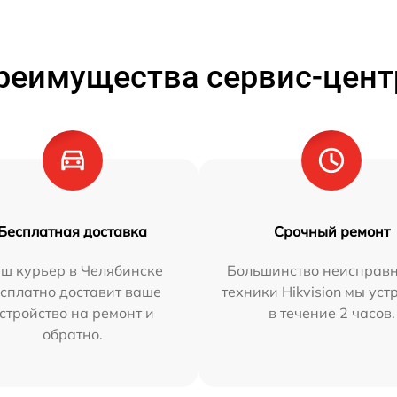
реимущества сервис-цент
Бесплатная доставка
Срочный ремонт
ш курьер в Челябинске
Большинство неисправн
сплатно доставит ваше
техники Hikvision мы ус
стройство на ремонт и
в течение 2 часов.
обратно.