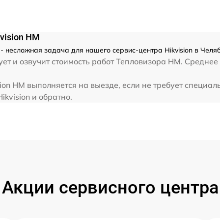
vision HM
 - несложная задача для нашего сервис-центра Hikvision в Челя
ет и озвучит стоимость работ Тепловизора HM. Среднее 
ion HM выполняется на выезде, если не требует специа
ikvision и обратно.
Акции сервисного центра