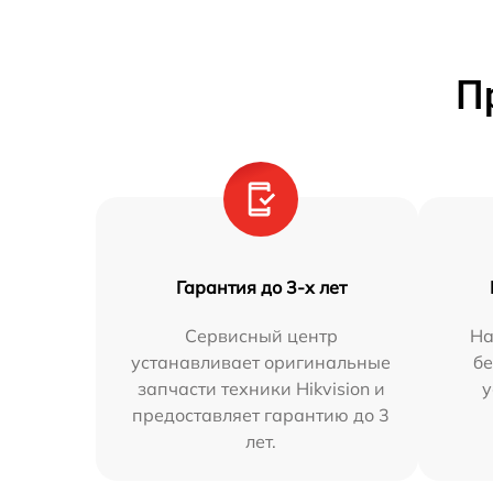
П
Гарантия до 3-х лет
Сервисный центр
На
устанавливает оригинальные
бе
запчасти техники Hikvision и
у
предоставляет гарантию до 3
лет.