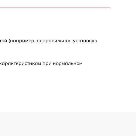
900 р
750 р
той (например, неправильная установка
450 р
590 р
 характеристикам при нормальном
1200 р
650 р
850 р
700 р