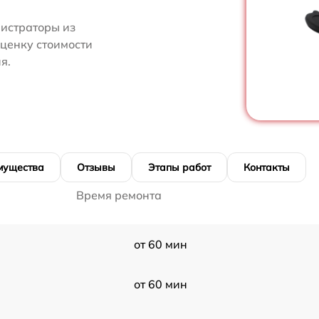
нистраторы из
оценку стоимости
я.
мущества
Отзывы
Этапы работ
Контакты
Время ремонта
от 60 мин
от 60 мин