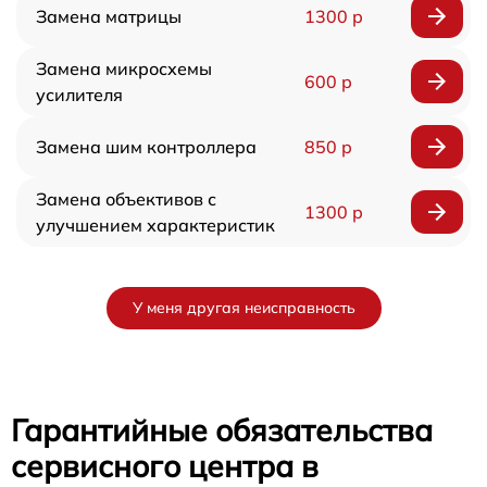
Замена матрицы
1300 р
Замена микросхемы
600 р
усилителя
Замена шим контроллера
850 р
Замена объективов с
1300 р
улучшением характеристик
У меня другая неисправность
Гарантийные обязательства
сервисного центра в