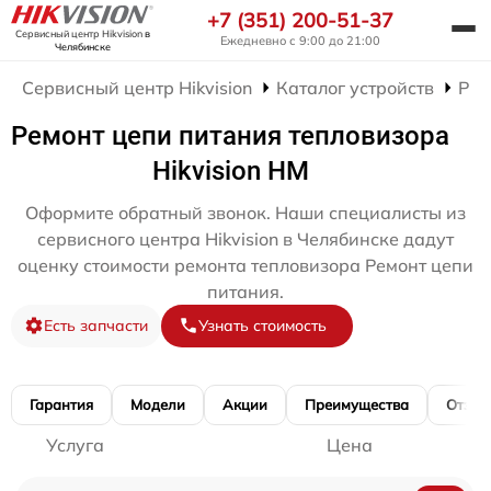
+7 (351) 200-51-37
Сервисный центр Hikvision
в
Ежедневно с 9:00 до 21:00
Челябинске
Сервисный центр Hikvision
Каталог устройств
Рем
Ремонт цепи питания тепловизора
Hikvision HM
Оформите обратный звонок. Наши специалисты из
сервисного центра Hikvision в Челябинске дадут
оценку стоимости ремонта тепловизора Ремонт цепи
питания.
Есть запчасти
Узнать стоимость
Гарантия
Модели
Акции
Преимущества
Отзы
Услуга
Цена