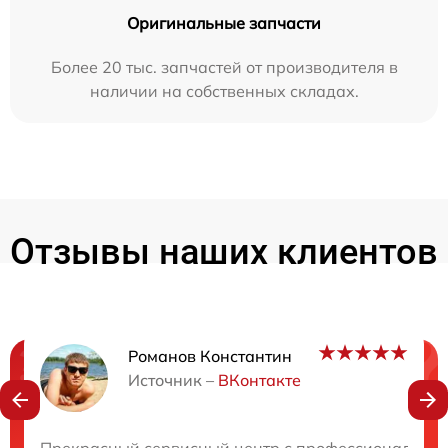
Оригинальные запчасти
Более 20 тыс. запчастей от производителя в
наличии на собственных складах.
Отзывы наших клиентов
Романов Константин
Нужна консультация?
Источник –
ВКонтакте
Закажите бесплатную консультацию
Прекрасный сервисный центр с профессиональными