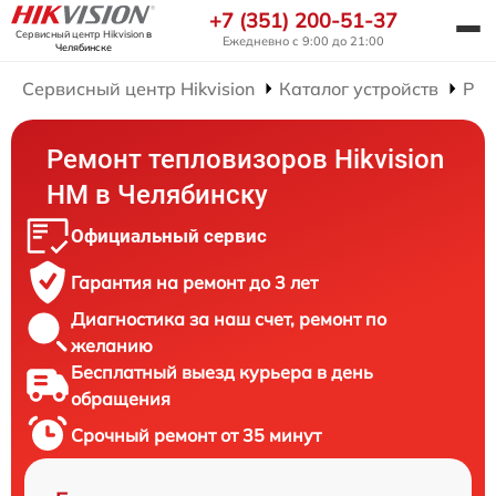
+7 (351) 200-51-37
Сервисный центр Hikvision
в
Ежедневно с 9:00 до 21:00
Челябинске
Сервисный центр Hikvision
Каталог устройств
Рем
Ремонт тепловизоров Hikvision
HM в Челябинску
Официальный сервис
Гарантия на ремонт до 3 лет
Диагностика за наш счет, ремонт по
желанию
Бесплатный выезд курьера в день
обращения
Срочный ремонт от 35 минут