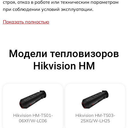
строя, отказ в работе или техническим параметрам
при соблюдении условий эксплуатации.
Показать полностью
Модели тепловизоров
Hikvision HM
Hikvision HM-TS01-
Hikvision HM-TS03-
06XF/W-LC06
25XG/W-LH25