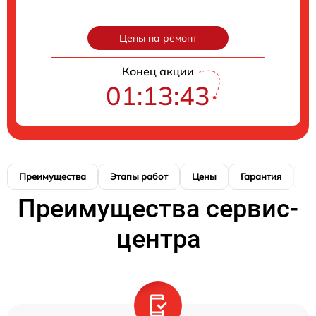
Цены на ремонт
Конец акции
01:13:42
Преимущества
Этапы работ
Цены
Гарантия
М
Преимущества сервис-
центра