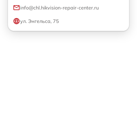
info@chl.hikvision-repair-center.ru
ул. Энгельса, 75