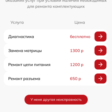
оказания услуг при условии наличия необходимых
для ремонта комплектующих
Услуга
Цена
Диагностика
бесплатно
Замена матрицы
1300 р
Ремонт цепи питания
1200 р
Ремонт разъема
650 р
У меня другая неисправность