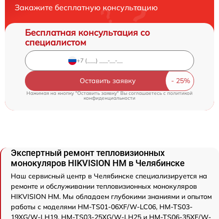
Закажите бесплатную консультацию
Бесплатная консультация со
специалистом
Оставить заявку
Нажимая на кнопку "Оставить заявку" Вы соглашаетесь c
политикой
конфиденциальности
Экспертный ремонт тепловизионных
монокуляров HIKVISION HM в Челябинске
Наш сервисный центр в Челябинске специализируется на
ремонте и обслуживании тепловизионных монокуляров
HIKVISION HM. Мы обладаем глубокими знаниями и опытом
работы с моделями HM-TS01-06XF/W-LC06, HM-TS03-
19XG/W-LH19, HM-TS03-25XG/W-LH25 и HM-TS06-35XF/W-