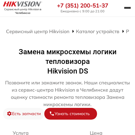
+7 (351) 200-51-37
Сервисный центр Hikvision
в
Ежедневно с 9:00 до 21:00
Челябинске
Сервисный центр Hikvision
Каталог устройств
Рем
Замена микросхемы логики
тепловизора
Hikvision DS
Позвоните или закажите звонок. Наши специалисты
из сервис-центра Hikvision в Челябинске дадут
оценку стоимости ремонта тепловизора Замена
микросхемы логики.
Есть запчасти
Узнать стоимость
Услуга
Цена