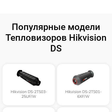
Популярные модели
Тепловизоров Hikvision
DS
Hikvision DS-2TS03-
Hikvision DS-2TS01-
25UF/W
6XF/W