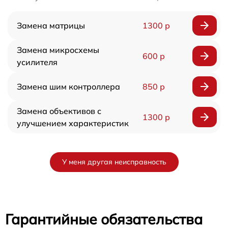
Замена матрицы
1300 р
Замена микросхемы
600 р
усилителя
Замена шим контроллера
850 р
Замена объективов с
1300 р
улучшением характеристик
У меня другая неисправность
Гарантийные обязательства