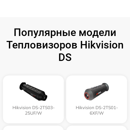
Популярные модели
Тепловизоров Hikvision
DS
Hikvision DS-2TS03-
Hikvision DS-2TS01-
25UF/W
6XF/W