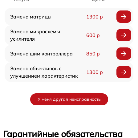
Замена матрицы
1300 р
Замена микросхемы
600 р
усилителя
Замена шим контроллера
850 р
Замена объективов с
1300 р
улучшением характеристик
У меня другая неисправность
Гарантийные обязательства