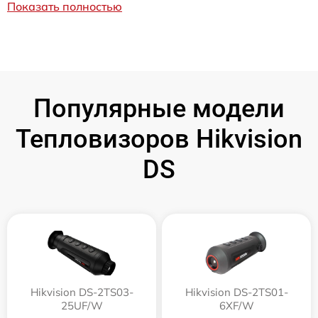
Показать полностью
Популярные модели
Тепловизоров Hikvision
DS
Hikvision DS-2TS03-
Hikvision DS-2TS01-
25UF/W
6XF/W