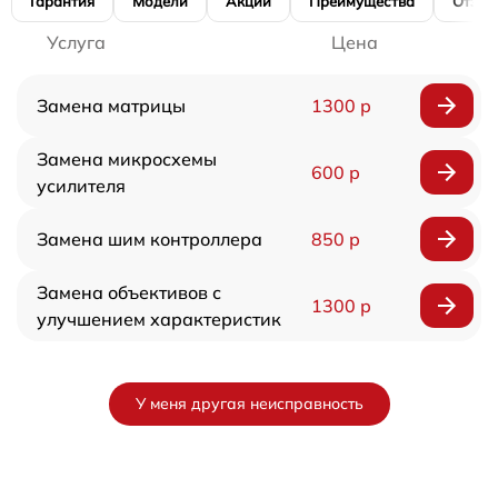
Гарантия
Модели
Акции
Преимущества
Отзы
Услуга
Цена
Замена матрицы
1300 р
Замена микросхемы
600 р
усилителя
Замена шим контроллера
850 р
Замена объективов с
1300 р
улучшением характеристик
У меня другая неисправность