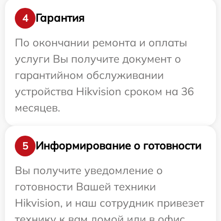
Гарантия
4
По окончании ремонта и оплаты
услуги Вы получите документ о
гарантийном обслуживании
устройства Hikvision сроком на 36
месяцев.
Информирование о готовности
5
Вы получите уведомление о
готовности Вашей техники
Hikvision, и наш сотрудник привезет
технику к вам домой или в офис.