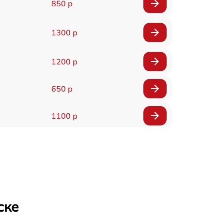
850 р
1300 р
1200 р
650 р
1100 р
850 р
2200 р
1600 р
ске