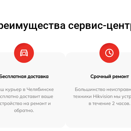
реимущества сервис-цент
Бесплатная доставка
Срочный ремонт
ш курьер в Челябинске
Большинство неисправн
сплатно доставит ваше
техники Hikvision мы ус
стройство на ремонт и
в течение 2 часов.
обратно.