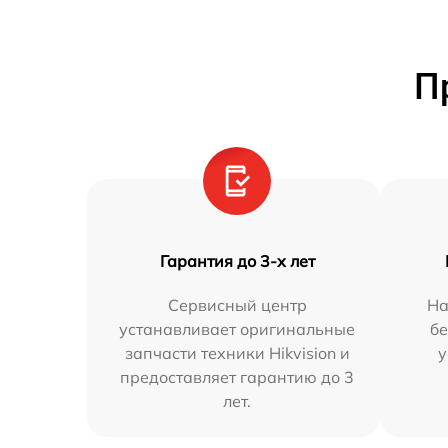
П
Гарантия до 3-х лет
Сервисный центр
На
устанавливает оригинальные
бе
запчасти техники Hikvision и
у
предоставляет гарантию до 3
лет.