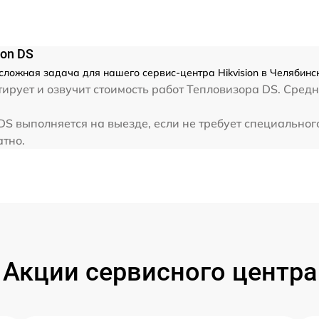
ion DS
есложная задача для нашего сервис-центра Hikvision в Челябинс
рует и озвучит стоимость работ Тепловизора DS. Средне
 DS выполняется на выезде, если не требует специально
атно.
Акции сервисного центра