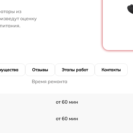
аторы из
оизведут оценку
 питания.
мущества
Отзывы
Этапы работ
Контакты
Время ремонта
от 60 мин
от 60 мин