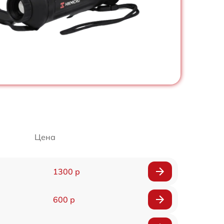
Цена
1300 р
600 р