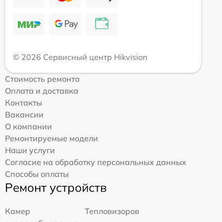
© 2026 Сервисный центр Hikvision
Стоимость ремонта
Оплата и доставка
Контакты
Вакансии
О компании
Ремонтируемые модели
Наши услуги
Согласие на обработку персональных данных
Способы оплаты
Ремонт устройств
Камер
Тепловизоров