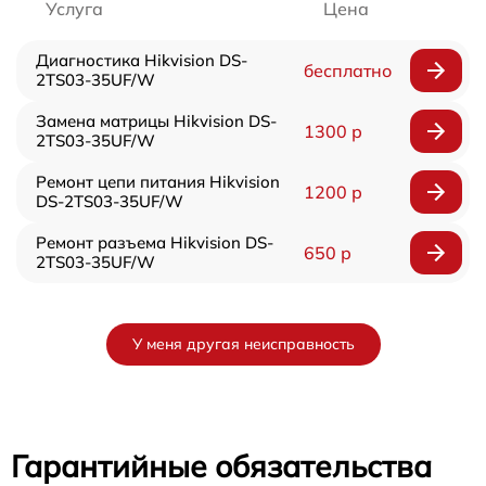
Услуга
Цена
Диагностика Hikvision DS-
бесплатно
2TS03-35UF/W
Замена матрицы Hikvision DS-
1300 р
2TS03-35UF/W
Ремонт цепи питания Hikvision
1200 р
DS-2TS03-35UF/W
Ремонт разъема Hikvision DS-
650 р
2TS03-35UF/W
У меня другая неисправность
Гарантийные обязательства