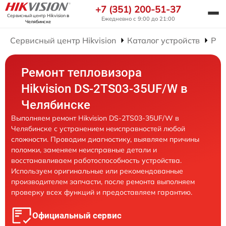
+7 (351) 200-51-37
Сервисный центр Hikvision
в
Ежедневно с 9:00 до 21:00
Челябинске
Сервисный центр Hikvision
Каталог устройств
Рем
Ремонт тепловизора
Hikvision DS-2TS03-35UF/W в
Челябинске
Выполняем ремонт Hikvision DS-2TS03-35UF/W в
Челябинске с устранением неисправностей любой
сложности. Проводим диагностику, выявляем причины
поломки, заменяем неисправные детали и
восстанавливаем работоспособность устройства.
Используем оригинальные или рекомендованные
производителем запчасти, после ремонта выполняем
проверку всех функций и предоставляем гарантию.
Официальный сервис