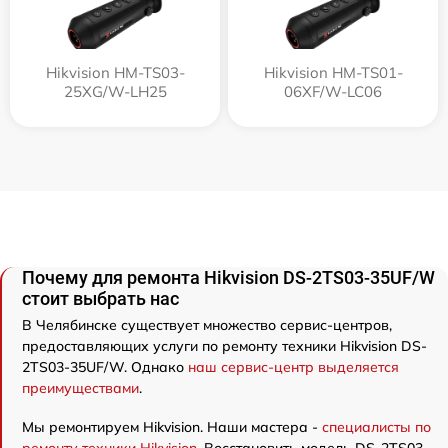
Hikvision HM-TS03-
Hikvision HM-TS01-
25XG/W-LH25
06XF/W-LC06
Почему для ремонта Hikvision DS-2TS03-35UF/W
стоит выбрать нас
В Челябинске существует множество сервис-центров,
предоставляющих услуги по ремонту техники Hikvision DS-
2TS03-35UF/W. Однако
наш сервис-центр выделяется
преимуществами
.
Мы ремонтируем Hikvision. Наши мастера -
специалисты по