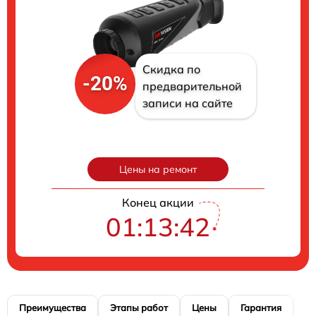
Скидка по
-20%
предварительной
записи на сайте
Цены на ремонт
Конец акции
01:13:41
Преимущества
Этапы работ
Цены
Гарантия
М