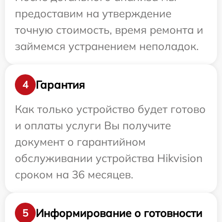
предоставим на утверждение
точную стоимость, время ремонта и
займемся устранением неполадок.
Гарантия
4
Как только устройство будет готово
и оплаты услуги Вы получите
документ о гарантийном
обслуживании устройства Hikvision
сроком на 36 месяцев.
Информирование о готовности
5