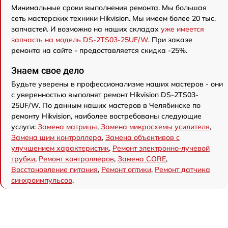
Минимальные сроки выполнения ремонта. Мы большая
сеть мастерских техники Hikvision. Мы имеем более 20 тыс.
запчастей. И возможно на наших складах
уже имеется
запчасть на модель DS-2TS03-25UF/W
. При заказе
ремонта на сайте - предоставляется скидка -25%.
Знаем свое дело
Будьте уверены в профессионализме наших мастеров - они
с уверенностью выполнят ремонт Hikvision DS-2TS03-
25UF/W. По данным наших мастеров в Челябинске по
ремонту Hikvision, наиболее востребованы следующие
услуги:
Замена матрицы
,
Замена микросхемы усилителя
,
Замена шим контроллера
,
Замена объективов с
улучшением характеристик
,
Ремонт электронно-лучевой
трубки
,
Ремонт контроллеров
,
Замена CORE
,
Восстановление питания
,
Ремонт оптики
,
Ремонт датчика
синхроимпульсов
.