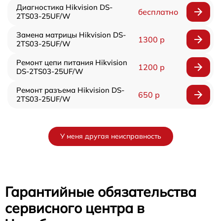
Диагностика Hikvision DS-
бесплатно
2TS03-25UF/W
Замена матрицы Hikvision DS-
1300 р
2TS03-25UF/W
Ремонт цепи питания Hikvision
1200 р
DS-2TS03-25UF/W
Ремонт разъема Hikvision DS-
650 р
2TS03-25UF/W
У меня другая неисправность
Гарантийные обязательства
сервисного центра в