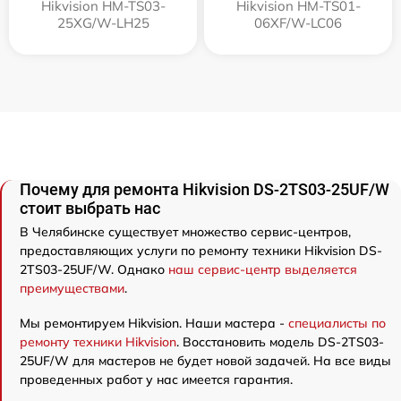
Hikvision HM-TS03-
Hikvision HM-TS01-
25XG/W-LH25
06XF/W-LC06
Почему для ремонта Hikvision DS-2TS03-25UF/W
стоит выбрать нас
В Челябинске существует множество сервис-центров,
предоставляющих услуги по ремонту техники Hikvision DS-
2TS03-25UF/W. Однако
наш сервис-центр выделяется
преимуществами
.
Мы ремонтируем Hikvision. Наши мастера -
специалисты по
ремонту техники Hikvision
. Восстановить модель DS-2TS03-
25UF/W для мастеров не будет новой задачей. На все виды
проведенных работ у нас имеется гарантия.