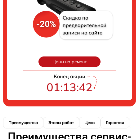
Скидка по
-20%
предварительной
записи на сайте
Цены на ремонт
Конец акции
01:13:41
Преимущества
Этапы работ
Цены
Гарантия
М
Преимущества сервис-