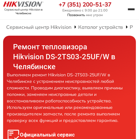
+7 (351) 200-51-37
Сервисный центр Hikvision
в
Ежедневно с 9:00 до 21:00
Челябинске
Позвонить
мне утром
Сервисный центр Hikvision
Каталог устройств
Рем
Ремонт тепловизора
Hikvision DS-2TS03-25UF/W в
Челябинске
Выполняем ремонт Hikvision DS-2TS03-25UF/W в
Челябинске с устранением неисправностей любой
сложности. Проводим диагностику, выявляем причины
поломки, заменяем неисправные детали и
восстанавливаем работоспособность устройства.
Используем оригинальные или рекомендованные
производителем запчасти, после ремонта выполняем
проверку всех функций и предоставляем гарантию.
Официальный сервис