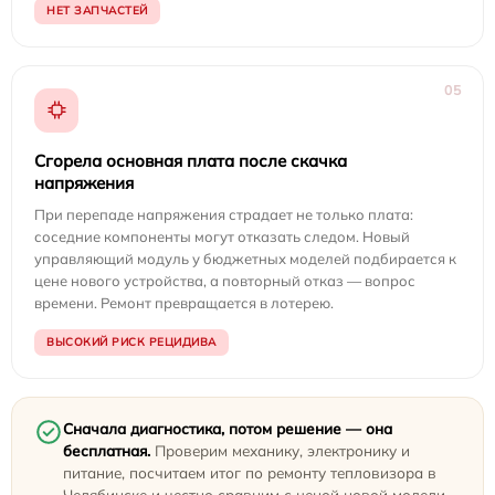
НЕТ ЗАПЧАСТЕЙ
05
Сгорела основная плата после скачка
напряжения
При перепаде напряжения страдает не только плата:
соседние компоненты могут отказать следом. Новый
управляющий модуль у бюджетных моделей подбирается к
цене нового устройства, а повторный отказ — вопрос
времени. Ремонт превращается в лотерею.
ВЫСОКИЙ РИСК РЕЦИДИВА
Сначала диагностика, потом решение — она
бесплатная.
Проверим механику, электронику и
питание, посчитаем итог по ремонту тепловизора в
Челябинске и честно сравним с ценой новой модели.