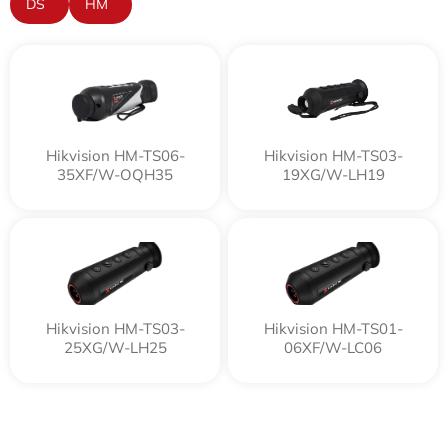
DS
HM
Hikvision HM-TS06-
Hikvision HM-TS03-
35XF/W-OQH35
19XG/W-LH19
Hikvision HM-TS03-
Hikvision HM-TS01-
25XG/W-LH25
06XF/W-LC06