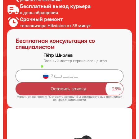
Бесплатный выезд курьера
в день обращения
Срочный ремонт
тепловизора Hikvision от 35 минут
Бесплатная консультация со
специалистом
Пётр Ширяев
Главный мастер сервисного центра
Оставить заявку
Нажимая на кнопку "Оставить заявку" Вы соглашаетесь c
политикой
конфиденциальности