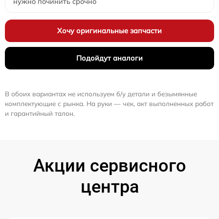
нужно починить срочно
Хочу оригинальные запчасти
Подойдут аналоги
В обоих вариантах не используем б/у детали и безымянные
комплектующие с рынка. На руки — чек, акт выполненных работ
и гарантийный талон.
Акции сервисного
центра