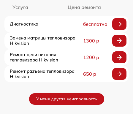
Услуга
Цена ремонта
Диагностика
бесплатно
Замена матрицы тепловизора
1300 р
Hikvision
Ремонт цепи питания
1200 р
тепловизора Hikvision
Ремонт разъема тепловизора
650 р
Hikvision
У меня другая неисправность