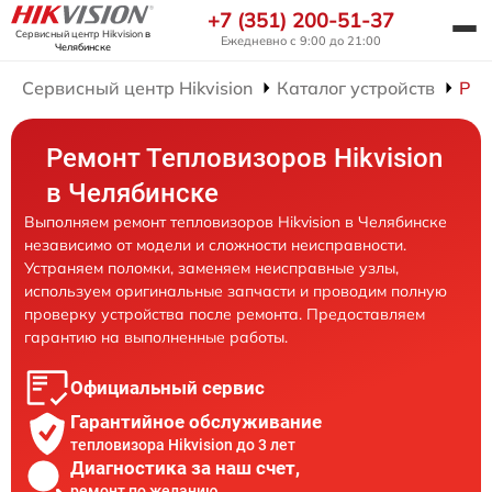
+7 (351) 200-51-37
Сервисный центр Hikvision
в
Ежедневно с 9:00 до 21:00
Челябинске
Сервисный центр Hikvision
Каталог устройств
Рем
Ремонт Тепловизоров Hikvision
в Челябинске
Выполняем ремонт тепловизоров Hikvision в Челябинске
независимо от модели и сложности неисправности.
Устраняем поломки, заменяем неисправные узлы,
используем оригинальные запчасти и проводим полную
проверку устройства после ремонта. Предоставляем
гарантию на выполненные работы.
Официальный сервис
Гарантийное обслуживание
тепловизора Hikvision до 3 лет
Диагностика за наш счет,
ремонт по желанию