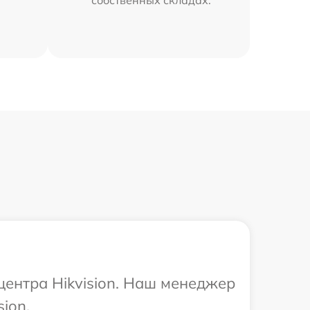
собственных складах.
центра Hikvision. Наш менеджер
ion.