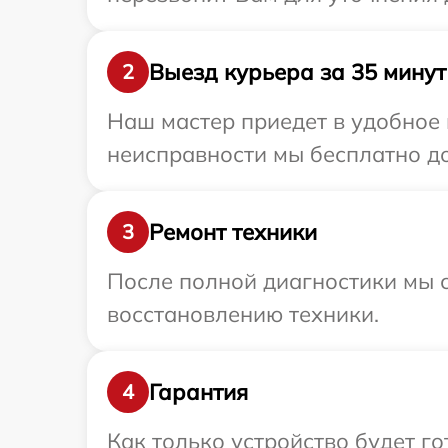
Выезд курьера за 35 минут
2
Наш мастер приедет в удобное 
неисправности мы бесплатно дос
Ремонт техники
3
После полной диагностики мы с
восстановлению техники.
Гарантия
4
Как только устройство будет г