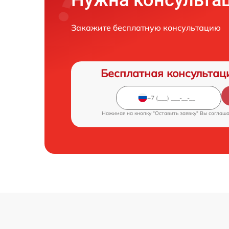
Нужна консульта
Закажите бесплатную консультацию
Бесплатная консультац
Нажимая на кнопку "Оставить заявку" Вы соглаш