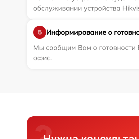
обслуживании устройства Hikvis
Информирование о готовно
5
Мы сообщим Вам о готовности В
офис.