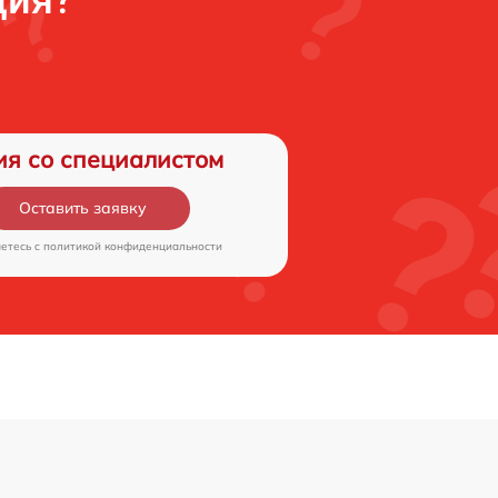
ция?
ия со специалистом
Оставить заявку
аетесь c
политикой конфиденциальности