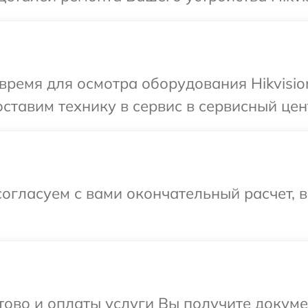
время для осмотра оборудования Hikvisio
тавим технику в сервис в сервисный цент
огласуем с вами окончательный расчет, 
отово и оплаты услуги Вы получите докум