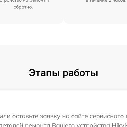
стройство на ремонт и
в течение 2 часов.
обратно.
Этапы работы
или оставьте заявку на сайте сервисного 
деталей ремонта Вашего устройства Hikvis