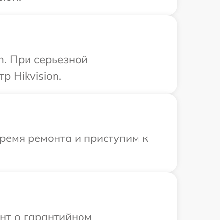
n. При серьезной
р Hikvision.
время ремонта и приступим к
ент о гарантийном