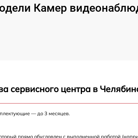
дели Камер видеонаблюд
ва сервисного центра в Челябин
мплектующие — до 3 месяцев.
который прямо обусловлен с выполненной работой (напри