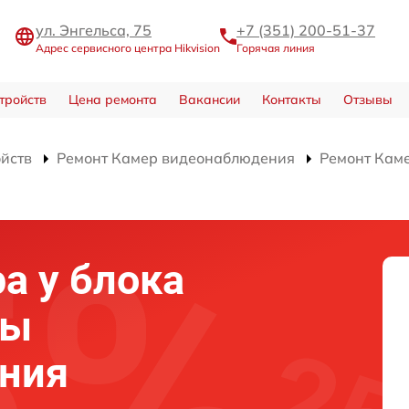
ул. Энгельса, 75
+7 (351) 200-51-37
Адрес сервисного центра Hikvision
Горячая линия
тройств
Цена ремонта
Вакансии
Контакты
Отзывы
ойств
Ремонт Камер видеонаблюдения
Ремонт Кам
а у блока
ры
ния