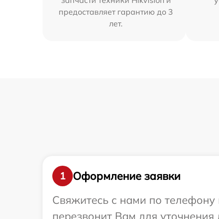
запчасти техники Hikvision и
у
предоставляет гарантию до 3
лет.
Оформление заявки
1
Свяжитесь с нами по телефону 
перезвонит Вам для уточнения 