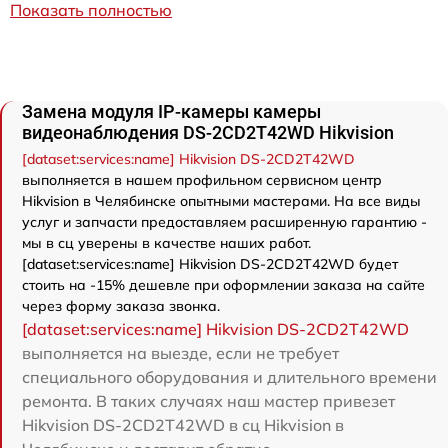
Показать полностью
Замена модуля IP-камеры камеры
видеонаблюдения DS-2CD2T42WD Hikvision
[dataset:services:name] Hikvision DS-2CD2T42WD
выполняется в нашем профильном сервисном центр
Hikvision в Челябинске опытными мастерами. На все виды
услуг и запчасти предоставляем расширенную гарантию -
мы в сц уверены в качестве наших работ.
[dataset:services:name] Hikvision DS-2CD2T42WD будет
стоить на -15% дешевле при оформлении заказа на сайте
через форму заказа звонка.
[dataset:services:name] Hikvision DS-2CD2T42WD
выполняется на выезде, если не требует
специального оборудования и длительного времени
ремонта. В таких случаях наш мастер привезет
Hikvision DS-2CD2T42WD в сц Hikvision в