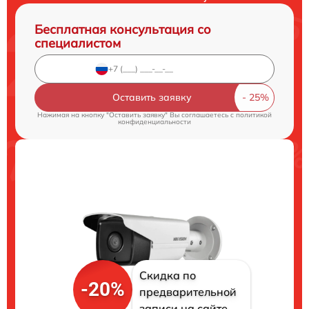
Бесплатная консультация со
специалистом
Оставить заявку
Нажимая на кнопку "Оставить заявку" Вы соглашаетесь c
политикой
конфиденциальности
Скидка по
-20%
предварительной
записи на сайте