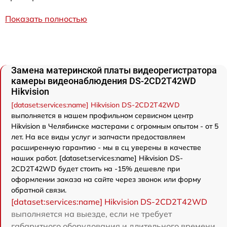
Показать полностью
Замена материнской платы видеорегистратора
камеры видеонаблюдения DS-2CD2T42WD
Hikvision
[dataset:services:name] Hikvision DS-2CD2T42WD
выполняется в нашем профильном сервисном центр
Hikvision в Челябинске мастерами с огромным опытом - от 5
лет. На все виды услуг и запчасти предоставляем
расширенную гарантию - мы в сц уверены в качестве
наших работ. [dataset:services:name] Hikvision DS-
2CD2T42WD будет стоить на -15% дешевле при
оформлении заказа на сайте через звонок или форму
обратной связи.
[dataset:services:name] Hikvision DS-2CD2T42WD
выполняется на выезде, если не требует
габаритного оборудования и длительного времени