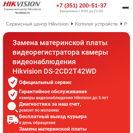
+7 (351) 200-51-37
Сервисный центр Hikvision
в
Ежедневно с 9:00 до 21:00
Челябинске
Сервисный центр Hikvision
Каталог устройств
Рем
Замена материнской платы
видеорегистратора камеры
видеонаблюдения
Hikvision DS-2CD2T42WD
Официальный сервис
Гарантийное обслуживание
камеры видеонаблюдения Hikvision до 3 лет
Диагностика за наш счет,
ремонт по желанию
Бесплатный выезд курьера
в день обращения
Замена материнской платы