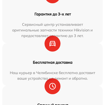
Гарантия до 3-х лет
Сервисный центр устанавливает
оригинальные запчасти техники Hikvision и
предоставляет гарантию до 3 лет.
Бесплатная доставка
Наш курьер в Челябинске бесплатно доставит
ваше устройство на ремонт и обратно.
Срочный ремонт