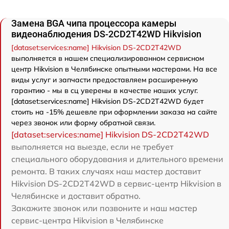
Замена BGA чипа процессора камеры
видеонаблюдения DS-2CD2T42WD Hikvision
[dataset:services:name] Hikvision DS-2CD2T42WD
выполняется в нашем специализированном сервисном
центр Hikvision в Челябинске опытными мастерами. На все
виды услуг и запчасти предоставляем расширенную
гарантию - мы в сц уверены в качестве наших услуг.
[dataset:services:name] Hikvision DS-2CD2T42WD будет
стоить на -15% дешевле при оформлении заказа на сайте
через звонок или форму обратной связи.
[dataset:services:name] Hikvision DS-2CD2T42WD
выполняется на выезде, если не требует
специального оборудования и длительного времени
ремонта. В таких случаях наш мастер доставит
Hikvision DS-2CD2T42WD в сервис-центр Hikvision в
Челябинске и доставит обратно.
Закажите звонок или позвоните и наш мастер
сервис-центра Hikvision в Челябинске