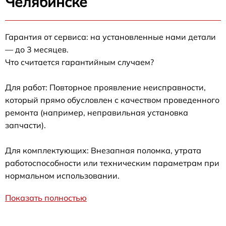
Челябинске
Гарантия от сервиса: на установленные нами детали
— до 3 месяцев.
Что считается гарантийным случаем?
Для работ: Повторное проявление неисправности,
который прямо обусловлен с качеством проведенного
ремонта (например, неправильная установка
запчасти).
Для комплектующих: Внезапная поломка, утрата
работоспособности или техническим параметрам при
нормальном использовании.
Показать полностью