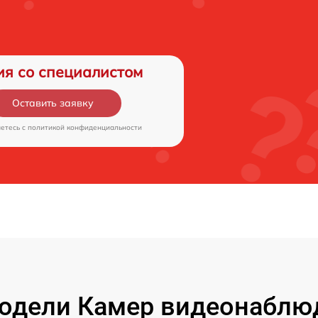
ия со специалистом
Оставить заявку
аетесь c
политикой конфиденциальности
дели Камер видеонаблюд