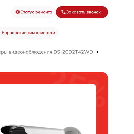
Статус ремонта
Заказать звонок
Корпоративным клиентам
еры видеонаблюдения DS-2CD2T42WD