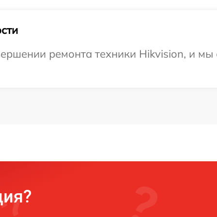
сти
ершении ремонта техники Hikvision, и мы
ция?