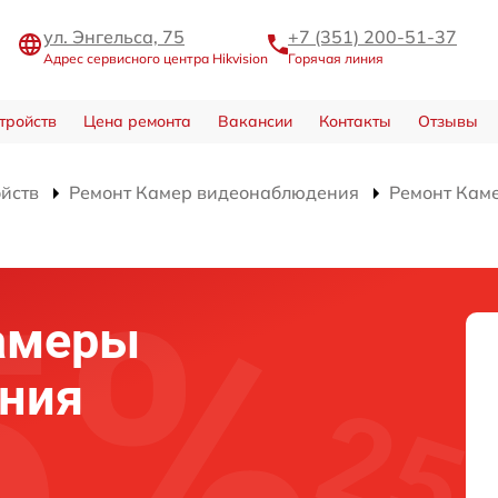
ул. Энгельса, 75
+7 (351) 200-51-37
Адрес сервисного центра Hikvision
Горячая линия
тройств
Цена ремонта
Вакансии
Контакты
Отзывы
ойств
Ремонт Камер видеонаблюдения
Ремонт Кам
амеры
ния