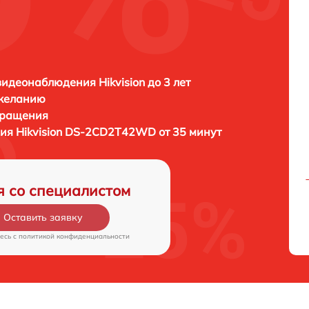
идеонаблюдения Hikvision до 3 лет
 желанию
бращения
ния
Hikvision DS-2CD2T42WD от 35 минут
я со специалистом
Оставить заявку
есь c
политикой конфиденциальности