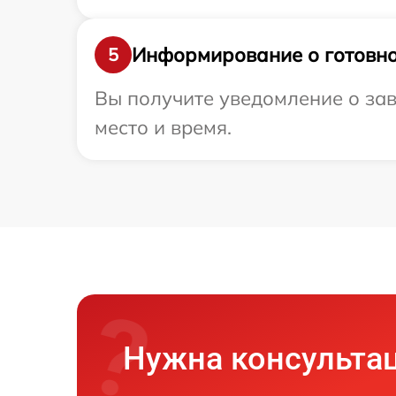
Информирование о готовно
5
Вы получите уведомление о зав
место и время.
Нужна консульта