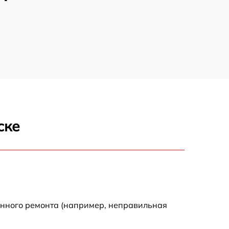
ске
енного ремонта (например, неправильная