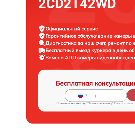
2CD2T42WD
Официальный сервис
Гарантийное обслуживание
камеры в
Диагностика за наш счет,
ремонт по
Бесплатный выезд курьера
в день о
Замена АЦП камеры видеонаблюде
Бесплатная консультаци
Нажимая на кнопку "Оставить заявку" Вы соглашает