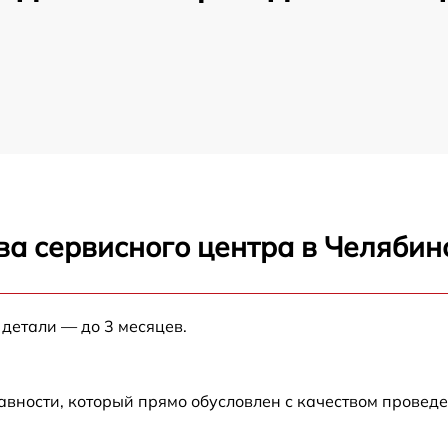
ва сервисного центра в Челябин
 детали — до 3 месяцев.
авности, который прямо обусловлен с качеством провед