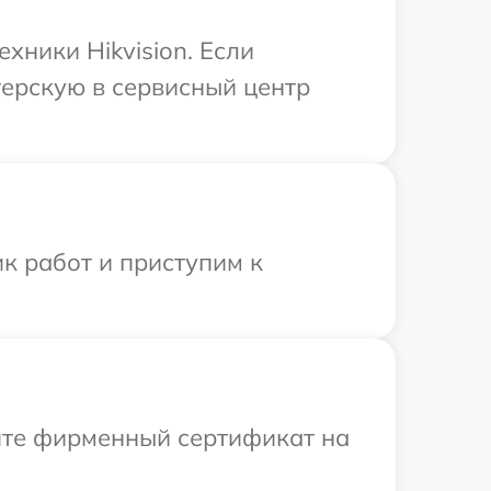
хники Hikvision. Если
терскую в сервисный центр
к работ и приступим к
ите фирменный сертификат на