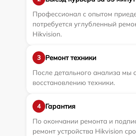
Профессионал с опытом приедет
потребуется углубленный ремо
Hikvision.
Ремонт техники
3
После детального анализа мы с
восстановлению техники.
Гарантия
4
По окончании ремонта и подпи
ремонт устройства Hikvision ср