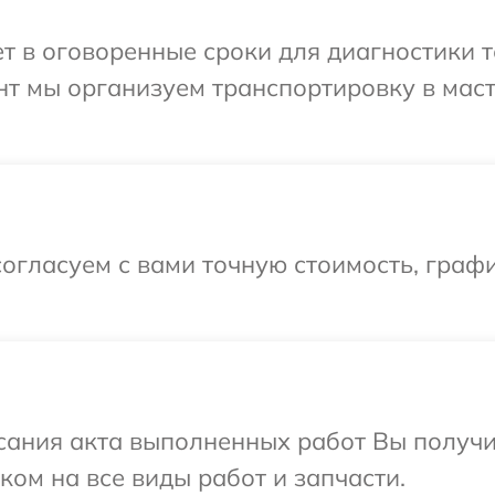
 в оговоренные сроки для диагностики те
нт мы организуем транспортировку в мас
огласуем с вами точную стоимость, графи
сания акта выполненных работ Вы получ
оком на все виды работ и запчасти.