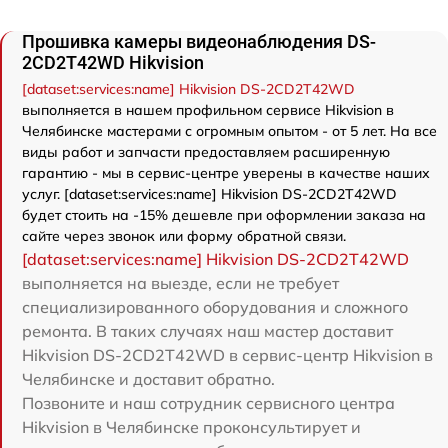
Прошивка камеры видеонаблюдения DS-
2CD2T42WD Hikvision
[dataset:services:name] Hikvision DS-2CD2T42WD
выполняется в нашем профильном сервисе Hikvision в
Челябинске мастерами с огромным опытом - от 5 лет. На все
виды работ и запчасти предоставляем расширенную
гарантию - мы в сервис-центре уверены в качестве наших
услуг. [dataset:services:name] Hikvision DS-2CD2T42WD
будет стоить на -15% дешевле при оформлении заказа на
сайте через звонок или форму обратной связи.
[dataset:services:name] Hikvision DS-2CD2T42WD
выполняется на выезде, если не требует
специализированного оборудования и сложного
ремонта. В таких случаях наш мастер доставит
Hikvision DS-2CD2T42WD в сервис-центр Hikvision в
Челябинске и доставит обратно.
Позвоните и наш сотрудник сервисного центра
Hikvision в Челябинске проконсультирует и