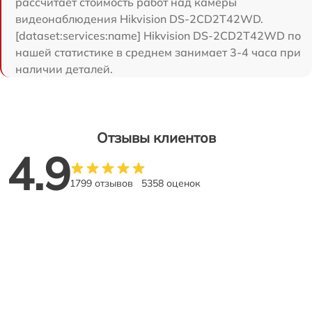
рассчитает стоимость работ над камеры
видеонаблюдения Hikvision DS-2CD2T42WD.
[dataset:services:name] Hikvision DS-2CD2T42WD по
нашей статистике в среднем занимает 3-4 часа при
наличии деталей.
Отзывы клиентов
4.9
1799 отзывов
5358 оценок