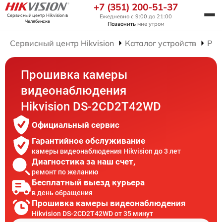
+7 (351) 200-51-37
Сервисный центр Hikvision
в
Ежедневно с 9:00 до 21:00
Челябинске
Позвонить
мне утром
Сервисный центр Hikvision
Каталог устройств
Рем
Прошивка камеры
видеонаблюдения
Hikvision DS-2CD2T42WD
Официальный сервис
Гарантийное обслуживание
камеры видеонаблюдения Hikvision до 3 лет
Диагностика за наш счет,
ремонт по желанию
Бесплатный выезд курьера
в день обращения
Прошивка камеры видеонаблюдения
Hikvision DS-2CD2T42WD от 35 минут