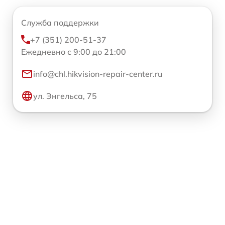
Служба поддержки
+7 (351) 200-51-37
Ежедневно с 9:00 до 21:00
info@chl.hikvision-repair-center.ru
ул. Энгельса, 75