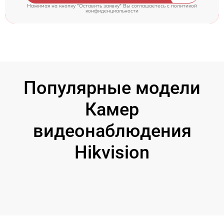
Нажимая на кнопку "Оставить заявку" Вы соглашаетесь c
политикой
конфиденциальности
Популярные модели
Камер
видеонаблюдения
Hikvision