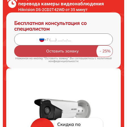
перевода камеры видеонаблюдения
Hikvision DS-2CD2T42WD от 35 минут
Бесплатная консультация со
специалистом
Оставить заявку
Нажимая на кнопку "Оставить заявку" Вы соглашаетесь c
политикой
конфиденциальности
Скидка по