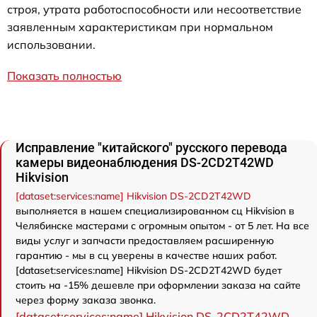
строя, утрата работоспособности или несоответствие
заявленным характеристикам при нормальном
использовании.
Показать полностью
Исправление "китайского" русского перевода
камеры видеонаблюдения DS-2CD2T42WD
Hikvision
[dataset:services:name] Hikvision DS-2CD2T42WD
выполняется в нашем специализированном сц Hikvision в
Челябинске мастерами с огромным опытом - от 5 лет. На все
виды услуг и запчасти предоставляем расширенную
гарантию - мы в сц уверены в качестве наших работ.
[dataset:services:name] Hikvision DS-2CD2T42WD будет
стоить на -15% дешевле при оформлении заказа на сайте
через форму заказа звонка.
[dataset:services:name] Hikvision DS-2CD2T42WD