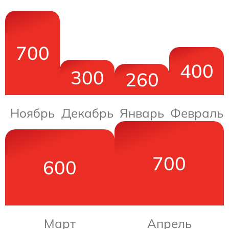
700
400
300
260
Ноябрь
Декабрь
Январь
Февраль
700
600
Март
Апрель