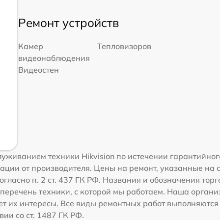
Ремонт устройств
Камер
Тепловизоров
видеонаблюдения
Видеостен
уживанием техники Hikvision по истечении гарантийног
ации от производителя. Цены на ремонт, указанные на 
гласно п. 2 ст. 437 ГК РФ. Названия и обозначения торг
перечень техники, с которой мы работаем. Наша орган
ет их интересы. Все виды ремонтных работ выполняются
ии со ст. 1487 ГК РФ.