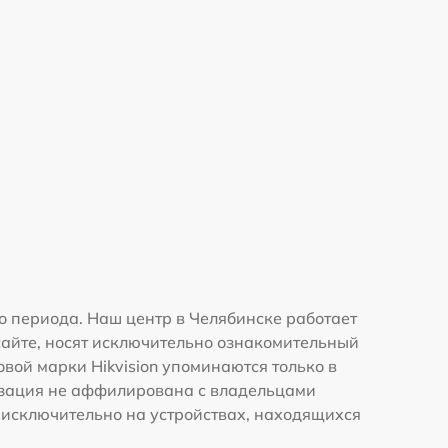
о периода. Наш центр в Челябинске работает
сайте, носят исключительно ознакомительный
овой марки Hikvision упоминаются только в
изация не аффилирована с владельцами
 исключительно на устройствах, находящихся