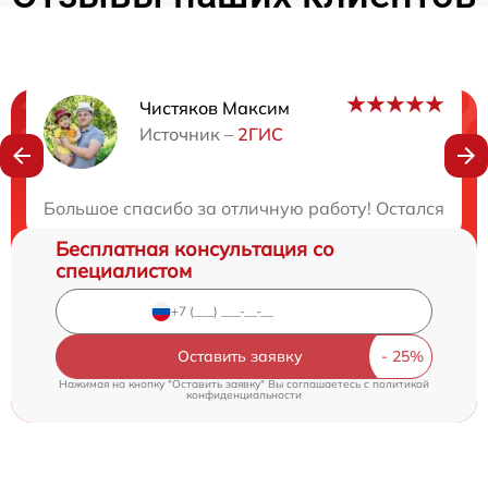
Чистяков Максим
Нужна консультация?
Источник –
2ГИС
Закажите бесплатную консультацию
Большое спасибо за отличную работу! Остался очен
Бесплатная консультация со
специалистом
Оставить заявку
Нажимая на кнопку "Оставить заявку" Вы соглашаетесь c
политикой
конфиденциальности